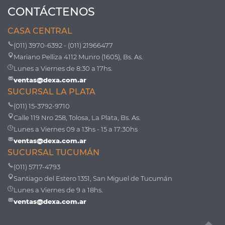
CONTÁCTENOS
CASA CENTRAL
(011) 3970-6392 - (011) 21966477
Mariano Pelliza 4112 Munro (1605), Bs. As.
Lunes a Viernes de 8:30 a 17hs.
ventas@dexa.com.ar
SUCURSAL LA PLATA
(011) 15-3792-9710
Calle 119 Nro 258, Tolosa, La Plata, Bs. As.
Lunes a Viernes 09 a 13hs - 15 a 17:30hs
ventas@dexa.com.ar
SUCURSAL TUCUMÁN
(011) 5717-4793
Santiago del Estero 1351, San Miguel de Tucumán
Lunes a Viernes de 9 a 18hs.
ventas@dexa.com.ar