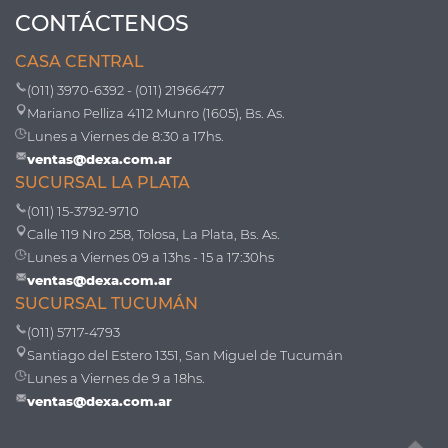
CONTÁCTENOS
CASA CENTRAL
(011) 3970-6392 - (011) 21966477
Mariano Pelliza 4112 Munro (1605), Bs. As.
Lunes a Viernes de 8:30 a 17hs.
ventas@dexa.com.ar
SUCURSAL LA PLATA
(011) 15-3792-9710
Calle 119 Nro 258, Tolosa, La Plata, Bs. As.
Lunes a Viernes 09 a 13hs - 15 a 17:30hs
ventas@dexa.com.ar
SUCURSAL TUCUMÁN
(011) 5717-4793
Santiago del Estero 1351, San Miguel de Tucumán
Lunes a Viernes de 9 a 18hs.
ventas@dexa.com.ar