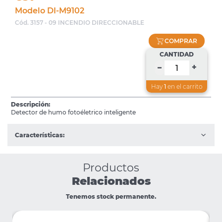
Modelo DI-M9102
Cód. 3157 - 09 INCENDIO DIRECCIONABLE
COMPRAR
CANTIDAD
+
–
Hay
1
en el carrito
Descripción:
Detector de humo fotoéletrico inteligente
Características:
Productos
Relacionados
Tenemos stock permanente.