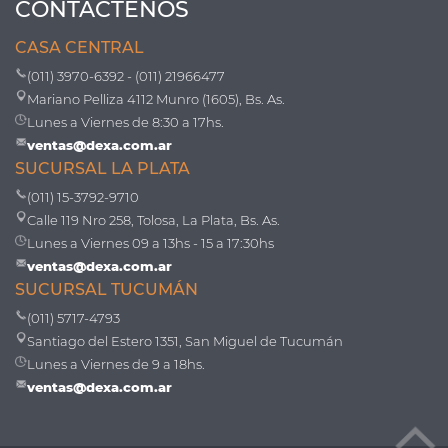
CONTÁCTENOS
CASA CENTRAL
(011) 3970-6392 - (011) 21966477
Mariano Pelliza 4112 Munro (1605), Bs. As.
Lunes a Viernes de 8:30 a 17hs.
ventas@dexa.com.ar
SUCURSAL LA PLATA
(011) 15-3792-9710
Calle 119 Nro 258, Tolosa, La Plata, Bs. As.
Lunes a Viernes 09 a 13hs - 15 a 17:30hs
ventas@dexa.com.ar
SUCURSAL TUCUMÁN
(011) 5717-4793
Santiago del Estero 1351, San Miguel de Tucumán
Lunes a Viernes de 9 a 18hs.
ventas@dexa.com.ar