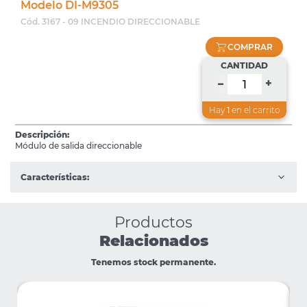
Modelo DI-M9305
Cód. 3167 - 09 INCENDIO DIRECCIONABLE
COMPRAR
CANTIDAD
+
–
Hay
1
en el carrito
Descripción:
Módulo de salida direccionable
Características:
Productos
Relacionados
Tenemos stock permanente.