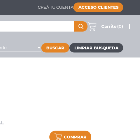
CREÁ TU CUENTA
ACCESO CLIENTES
Carrito
(
0
)
do...
BUSCAR
AL
COMPRAR