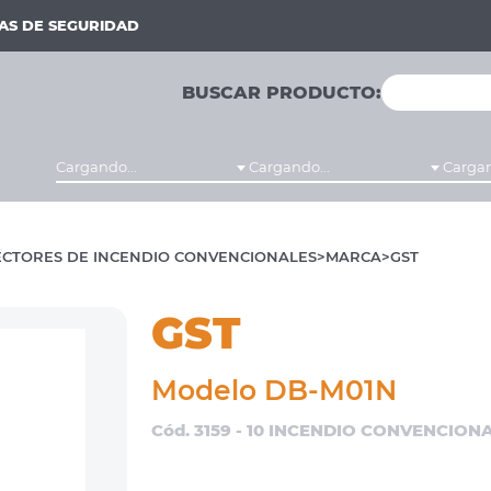
MAS DE SEGURIDAD
BUSCAR PRODUCTO:
Cargando...
Cargando...
Cargan
CTORES DE INCENDIO CONVENCIONALES
MARCA
GST
GST
Modelo DB-M01N
Cód. 3159 - 10 INCENDIO CONVENCION