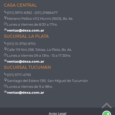
CASA CENTRAL
(011) 3970-6392 - (011) 21966477
Mariano Pelliza 4112 Munro (1605), Bs. As.
Lunes a Viernes de 8:30 a 17hs.
ventas@dexa.com.ar
SUCURSAL LA PLATA
(011) 15-3792-9710
Calle 119 Nro 258, Tolosa, La Plata, Bs. As.
Lunes a Viernes 09 a 13hs - 15 a 17:30hs
ventas@dexa.com.ar
SUCURSAL TUCUMÁN
(011) 5717-4793
Santiago del Estero 1351, San Miguel de Tucumán
Lunes a Viernes de 9 a 18hs.
ventas@dexa.com.ar
Aviso Legal