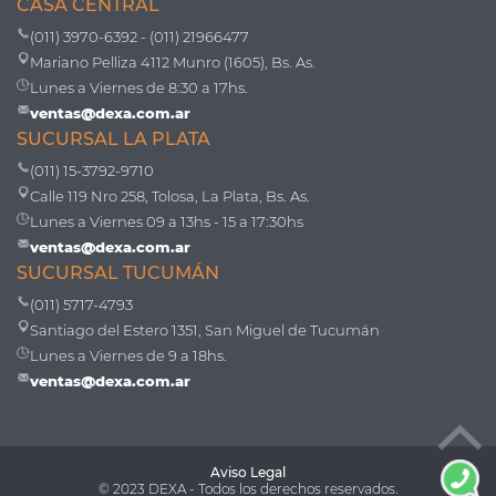
CASA CENTRAL
(011) 3970-6392 - (011) 21966477
Mariano Pelliza 4112 Munro (1605), Bs. As.
Lunes a Viernes de 8:30 a 17hs.
ventas@dexa.com.ar
SUCURSAL LA PLATA
(011) 15-3792-9710
Calle 119 Nro 258, Tolosa, La Plata, Bs. As.
Lunes a Viernes 09 a 13hs - 15 a 17:30hs
ventas@dexa.com.ar
SUCURSAL TUCUMÁN
(011) 5717-4793
Santiago del Estero 1351, San Miguel de Tucumán
Lunes a Viernes de 9 a 18hs.
ventas@dexa.com.ar
Aviso Legal
© 2023 DEXA - Todos los derechos reservados.