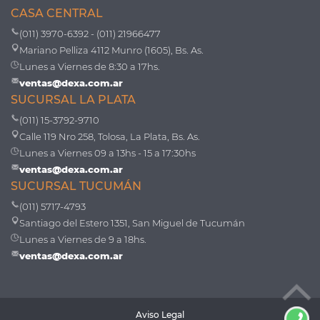
CASA CENTRAL
(011) 3970-6392 - (011) 21966477
Mariano Pelliza 4112 Munro (1605), Bs. As.
Lunes a Viernes de 8:30 a 17hs.
ventas@dexa.com.ar
SUCURSAL LA PLATA
(011) 15-3792-9710
Calle 119 Nro 258, Tolosa, La Plata, Bs. As.
Lunes a Viernes 09 a 13hs - 15 a 17:30hs
ventas@dexa.com.ar
SUCURSAL TUCUMÁN
(011) 5717-4793
Santiago del Estero 1351, San Miguel de Tucumán
Lunes a Viernes de 9 a 18hs.
ventas@dexa.com.ar
Aviso Legal