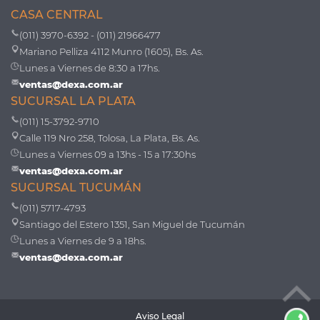
CASA CENTRAL
(011) 3970-6392 - (011) 21966477
Mariano Pelliza 4112 Munro (1605), Bs. As.
Lunes a Viernes de 8:30 a 17hs.
ventas@dexa.com.ar
SUCURSAL LA PLATA
(011) 15-3792-9710
Calle 119 Nro 258, Tolosa, La Plata, Bs. As.
Lunes a Viernes 09 a 13hs - 15 a 17:30hs
ventas@dexa.com.ar
SUCURSAL TUCUMÁN
(011) 5717-4793
Santiago del Estero 1351, San Miguel de Tucumán
Lunes a Viernes de 9 a 18hs.
ventas@dexa.com.ar
Aviso Legal