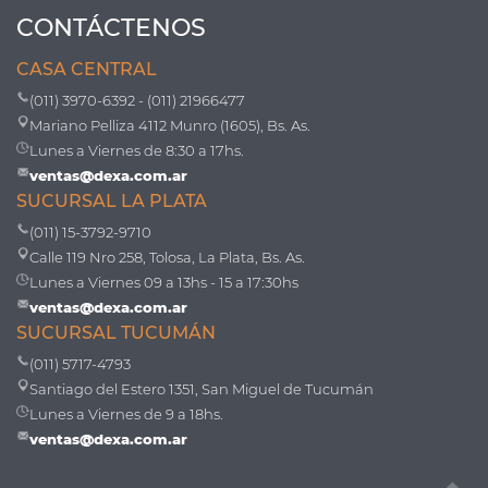
CONTÁCTENOS
CASA CENTRAL
(011) 3970-6392 - (011) 21966477
Mariano Pelliza 4112 Munro (1605), Bs. As.
Lunes a Viernes de 8:30 a 17hs.
ventas@dexa.com.ar
SUCURSAL LA PLATA
(011) 15-3792-9710
Calle 119 Nro 258, Tolosa, La Plata, Bs. As.
Lunes a Viernes 09 a 13hs - 15 a 17:30hs
ventas@dexa.com.ar
SUCURSAL TUCUMÁN
(011) 5717-4793
Santiago del Estero 1351, San Miguel de Tucumán
Lunes a Viernes de 9 a 18hs.
ventas@dexa.com.ar