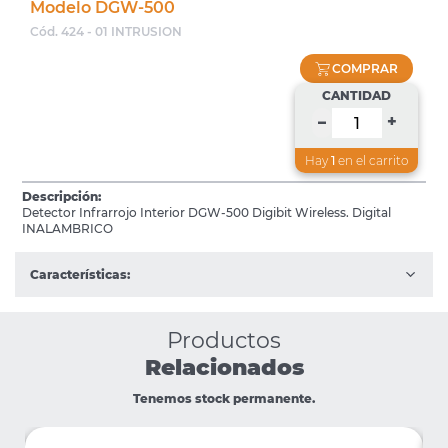
Modelo DGW-500
Cód. 424 - 01 INTRUSION
COMPRAR
CANTIDAD
+
–
Hay
1
en el carrito
Descripción:
Detector Infrarrojo Interior DGW-500 Digibit Wireless. Digital
INALAMBRICO
Características:
Productos
Relacionados
Tenemos stock permanente.