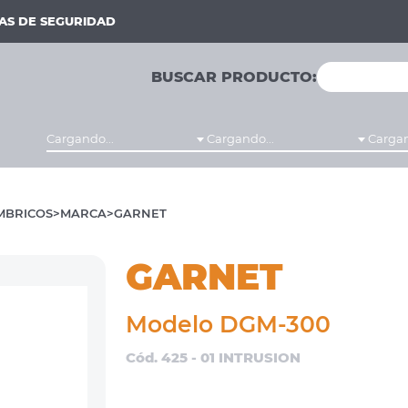
MAS DE SEGURIDAD
BUSCAR PRODUCTO:
Cargando...
Cargando...
Cargan
MBRICOS
MARCA
GARNET
GARNET
Modelo DGM-300
Cód. 425 - 01 INTRUSION