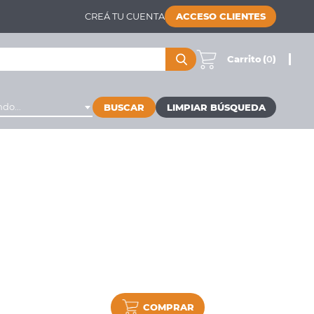
CREÁ TU CUENTA
ACCESO CLIENTES
Carrito
(
0
)
do...
BUSCAR
COMPRAR