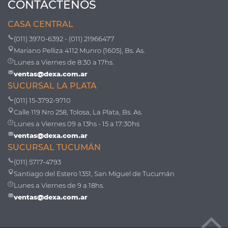
CONTÁCTENOS
CASA CENTRAL
(011) 3970-6392 - (011) 21966477
Mariano Pelliza 4112 Munro (1605), Bs. As.
Lunes a Viernes de 8:30 a 17hs.
ventas@dexa.com.ar
SUCURSAL LA PLATA
(011) 15-3792-9710
Calle 119 Nro 258, Tolosa, La Plata, Bs. As.
Lunes a Viernes 09 a 13hs - 15 a 17:30hs
ventas@dexa.com.ar
SUCURSAL TUCUMÁN
(011) 5717-4793
Santiago del Estero 1351, San Miguel de Tucumán
Lunes a Viernes de 9 a 18hs.
ventas@dexa.com.ar