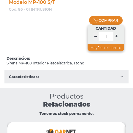
Modelo MP-100 S/T
Cód. 86 - 01 INTRUSION
COMPRAR
CANTIDAD
+
–
Hay
1
en el carrito
Descripción:
Sirena MP-100 Interior Piezoeléctrica, 1 tono
Características:
Productos
Relacionados
Tenemos stock permanente.