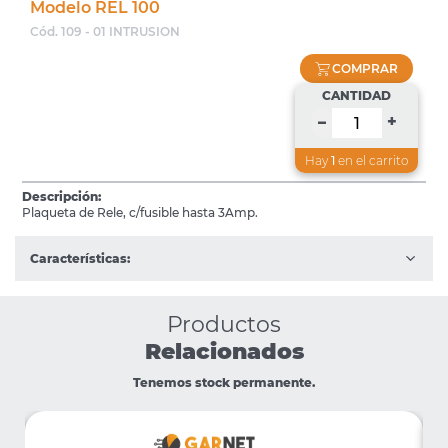
Modelo REL 100
Cód. 109 - 01 INTRUSION
COMPRAR
CANTIDAD
+
–
Hay
1
en el carrito
Descripción:
Plaqueta de Rele, c/fusible hasta 3Amp.
Características:
Productos
Relacionados
Tenemos stock permanente.