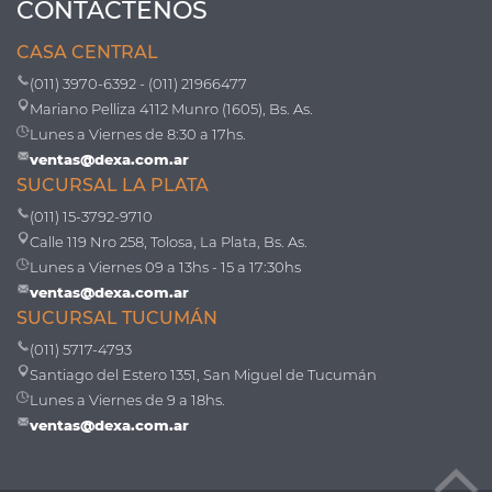
CONTÁCTENOS
CASA CENTRAL
(011) 3970-6392 - (011) 21966477
Mariano Pelliza 4112 Munro (1605), Bs. As.
Lunes a Viernes de 8:30 a 17hs.
ventas@dexa.com.ar
SUCURSAL LA PLATA
(011) 15-3792-9710
Calle 119 Nro 258, Tolosa, La Plata, Bs. As.
Lunes a Viernes 09 a 13hs - 15 a 17:30hs
ventas@dexa.com.ar
SUCURSAL TUCUMÁN
(011) 5717-4793
Santiago del Estero 1351, San Miguel de Tucumán
Lunes a Viernes de 9 a 18hs.
ventas@dexa.com.ar