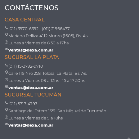
CONTÁCTENOS
CASA CENTRAL
(011) 3970-6392 - (011) 21966477
Mariano Pelliza 4112 Munro (1605), Bs. As.
Lunes a Viernes de 8:30 a 17hs.
ventas@dexa.com.ar
SUCURSAL LA PLATA
(011) 15-3792-9710
Calle 119 Nro 258, Tolosa, La Plata, Bs. As.
Lunes a Viernes 09 a 13hs - 15 a 17:30hs
ventas@dexa.com.ar
SUCURSAL TUCUMÁN
(011) 5717-4793
Santiago del Estero 1351, San Miguel de Tucumán
Lunes a Viernes de 9 a 18hs.
ventas@dexa.com.ar