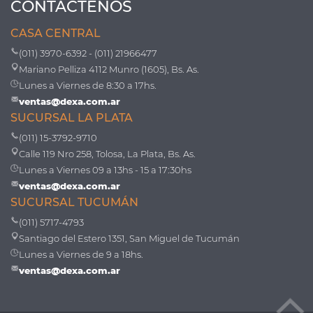
CONTÁCTENOS
CASA CENTRAL
(011) 3970-6392 - (011) 21966477
Mariano Pelliza 4112 Munro (1605), Bs. As.
Lunes a Viernes de 8:30 a 17hs.
ventas@dexa.com.ar
SUCURSAL LA PLATA
(011) 15-3792-9710
Calle 119 Nro 258, Tolosa, La Plata, Bs. As.
Lunes a Viernes 09 a 13hs - 15 a 17:30hs
ventas@dexa.com.ar
SUCURSAL TUCUMÁN
(011) 5717-4793
Santiago del Estero 1351, San Miguel de Tucumán
Lunes a Viernes de 9 a 18hs.
ventas@dexa.com.ar