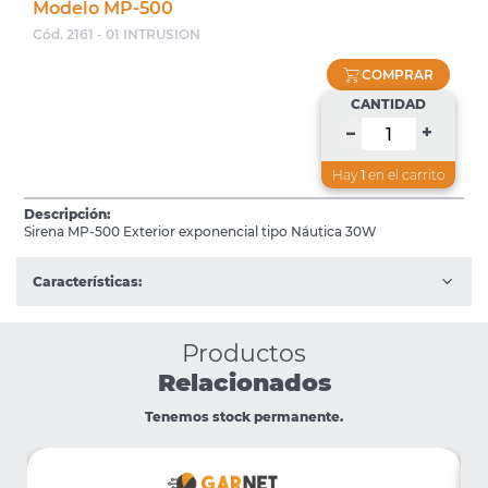
Modelo MP-500
Cód. 2161 - 01 INTRUSION
COMPRAR
CANTIDAD
+
–
Hay
1
en el carrito
Descripción:
Sirena MP-500 Exterior exponencial tipo Náutica 30W
Características:
Productos
Relacionados
Tenemos stock permanente.