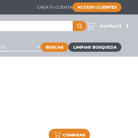
CREÁ TU CUENTA
ACCESO CLIENTES
Carrito
(
0
)
do...
BUSCAR
COMPRAR