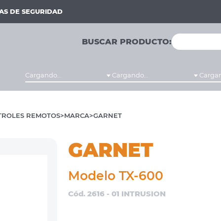
MAS DE SEGURIDAD
BUSCAR PRODUCTO:
Cargando...
Cargando...
Cargan
TROLES REMOTOS
MARCA
GARNET
GARNET
Modelo TX-600
Cód. 2616 - 01 INTRUSION