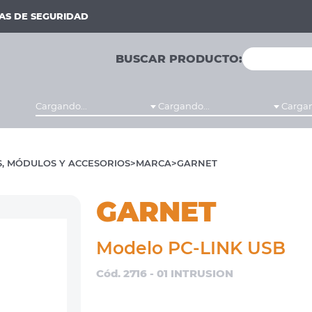
MAS DE SEGURIDAD
BUSCAR PRODUCTO:
Cargando...
Cargando...
Cargan
, MÓDULOS Y ACCESORIOS
MARCA
GARNET
GARNET
Modelo PC-LINK USB
Cód. 2716 - 01 INTRUSION