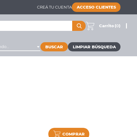
CREÁ TU CUENTA
ACCESO CLIENTES
Carrito
(
0
)
do...
BUSCAR
COMPRAR