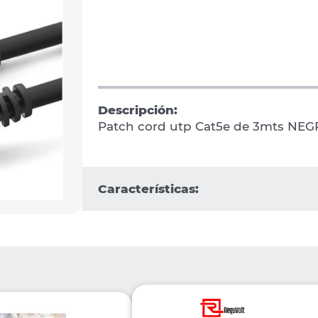
Descripción:
Patch cord utp Cat5e de 3mts NE
Características: