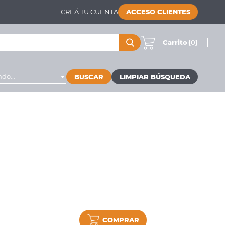
CREÁ TU CUENTA
ACCESO CLIENTES
Carrito
(
0
)
do...
BUSCAR
COMPRAR