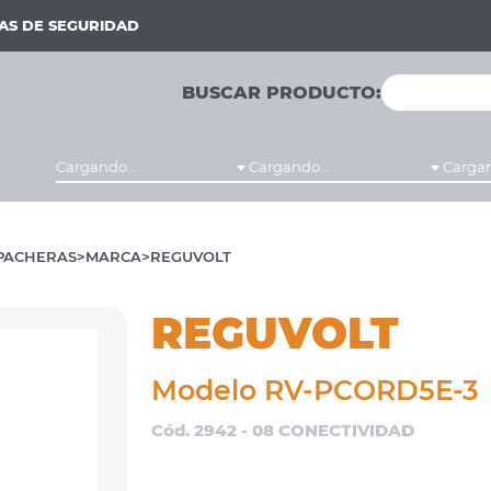
MAS DE SEGURIDAD
BUSCAR PRODUCTO:
Cargando...
Cargando...
Cargan
PACHERAS
MARCA
REGUVOLT
REGUVOLT
Modelo RV-PCORD5E-3
Cód. 2942 - 08 CONECTIVIDAD