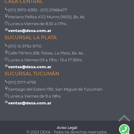
CASA CENTRAL
(011) 3970-6392 - (011) 21966477
Mariano Pelliza 4112 Munro (1605), Bs. As.
Lunes a Viernes de 8:30 a 17hs.
ventas@dexa.com.ar
SUCURSAL LA PLATA
(011) 15-3792-9710
Calle 119 Nro 258, Tolosa, La Plata, Bs. As.
Lunes a Viernes 09 a 13hs - 15 a 17:30hs
ventas@dexa.com.ar
SUCURSAL TUCUMÁN
(011) 5717-4793
Santiago del Estero 1351, San Miguel de Tucumán
Lunes a Viernes de 9 a 18hs.
ventas@dexa.com.ar
Aviso Legal
© 2023 DEXA - Todos los derechos reservados.