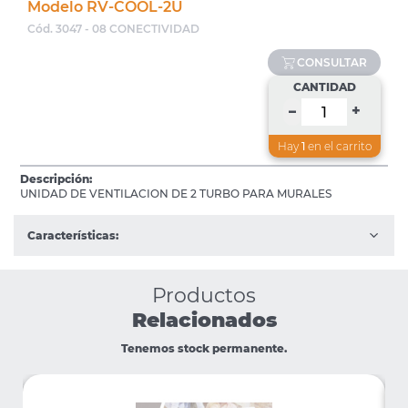
Modelo RV-COOL-2U
Cód. 3047 - 08 CONECTIVIDAD
CONSULTAR
CANTIDAD
+
–
Hay
1
en el carrito
Descripción:
UNIDAD DE VENTILACION DE 2 TURBO PARA MURALES
Características:
Productos
Relacionados
Tenemos stock permanente.