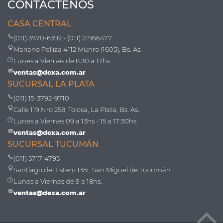
CONTÁCTENOS
CASA CENTRAL
(011) 3970-6392 - (011) 21966477
Mariano Pelliza 4112 Munro (1605), Bs. As.
Lunes a Viernes de 8:30 a 17hs.
ventas@dexa.com.ar
SUCURSAL LA PLATA
(011) 15-3792-9710
Calle 119 Nro 258, Tolosa, La Plata, Bs. As.
Lunes a Viernes 09 a 13hs - 15 a 17:30hs
ventas@dexa.com.ar
SUCURSAL TUCUMÁN
(011) 5717-4793
Santiago del Estero 1351, San Miguel de Tucumán
Lunes a Viernes de 9 a 18hs.
ventas@dexa.com.ar