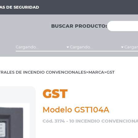
MAS DE SEGURIDAD
BUSCAR PRODUCTO:
Cargando...
Cargando...
Cargan
RALES DE INCENDIO CONVENCIONALES
MARCA
GST
GST
Modelo GST104A
Cód. 3174 - 10 INCENDIO CONVENCION