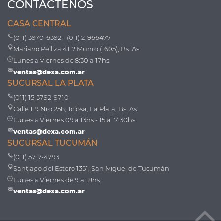
CONTÁCTENOS
CASA CENTRAL
(011) 3970-6392 - (011) 21966477
Mariano Pelliza 4112 Munro (1605), Bs. As.
Lunes a Viernes de 8:30 a 17hs.
ventas@dexa.com.ar
SUCURSAL LA PLATA
(011) 15-3792-9710
Calle 119 Nro 258, Tolosa, La Plata, Bs. As.
Lunes a Viernes 09 a 13hs - 15 a 17:30hs
ventas@dexa.com.ar
SUCURSAL TUCUMÁN
(011) 5717-4793
Santiago del Estero 1351, San Miguel de Tucumán
Lunes a Viernes de 9 a 18hs.
ventas@dexa.com.ar