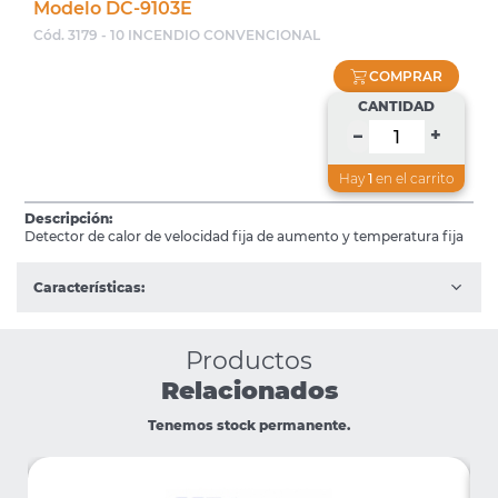
Modelo DC-9103E
Cód. 3179 - 10 INCENDIO CONVENCIONAL
COMPRAR
CANTIDAD
+
–
Hay
1
en el carrito
Descripción:
Detector de calor de velocidad fija de aumento y temperatura fija
Características:
Productos
Relacionados
Tenemos stock permanente.