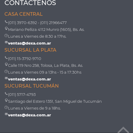
CONTÁCTENOS
CASA CENTRAL
(011) 3970-6392 - (011) 21966477
Mariano Pelliza 4112 Munro (1605), Bs. As.
Lunes a Viernes de 8:30 a 17hs.
ventas@dexa.com.ar
SUCURSAL LA PLATA
(011) 15-3792-9710
Calle 119 Nro 258, Tolosa, La Plata, Bs. As.
Lunes a Viernes 09 a 13hs - 15 a 17:30hs
ventas@dexa.com.ar
SUCURSAL TUCUMÁN
(011) 5717-4793
Santiago del Estero 1351, San Miguel de Tucumán
Lunes a Viernes de 9 a 18hs.
ventas@dexa.com.ar