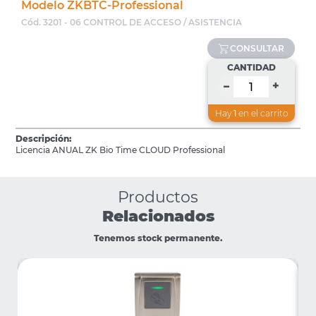
Modelo ZKBTC-Professional
Cód. 3201 - 06 CONTROL DE ACCESO / ASISTENCIA
CONSULTAR
CANTIDAD
+
–
Hay
1
en el carrito
Descripción:
Licencia ANUAL ZK Bio Time CLOUD Professional
Productos
Relacionados
Tenemos stock permanente.