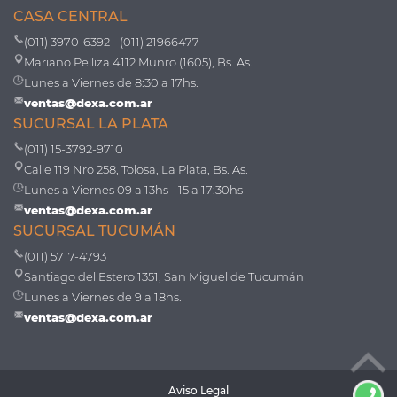
CASA CENTRAL
(011) 3970-6392 - (011) 21966477
Mariano Pelliza 4112 Munro (1605), Bs. As.
Lunes a Viernes de 8:30 a 17hs.
ventas@dexa.com.ar
SUCURSAL LA PLATA
(011) 15-3792-9710
Calle 119 Nro 258, Tolosa, La Plata, Bs. As.
Lunes a Viernes 09 a 13hs - 15 a 17:30hs
ventas@dexa.com.ar
SUCURSAL TUCUMÁN
(011) 5717-4793
Santiago del Estero 1351, San Miguel de Tucumán
Lunes a Viernes de 9 a 18hs.
ventas@dexa.com.ar
Aviso Legal