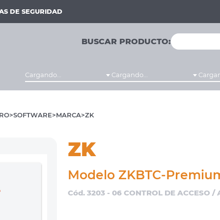
MAS DE SEGURIDAD
BUSCAR PRODUCTO:
Cargando...
Cargando...
Cargan
RO
SOFTWARE
MARCA
ZK
ZK
Modelo ZKBTC-Premiu
Cód. 3203 - 06 CONTROL DE ACCESO /