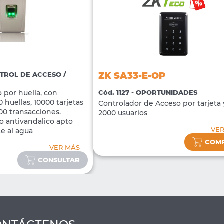
ZK SA33-E-OP
NTROL DE ACCESO /
Cód. 1127 - OPORTUNIDADES
 por huella, con
 huellas, 10000 tarjetas
Controlador de Acceso por tarjeta 
00 transacciones.
2000 usuarios
o antivandalico apto
VE
te al agua
COM
VER MÁS
CONSULTAR