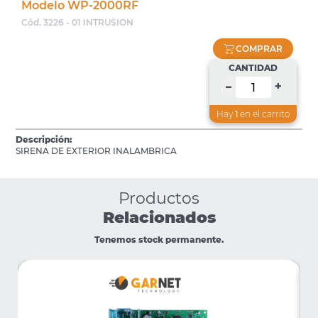
Modelo WP-2000RF
Cód. 3226 - 01 INTRUSION
COMPRAR
CANTIDAD
+
–
Hay
1
en el carrito
Descripción:
SIRENA DE EXTERIOR INALAMBRICA
Productos
Relacionados
Tenemos stock permanente.