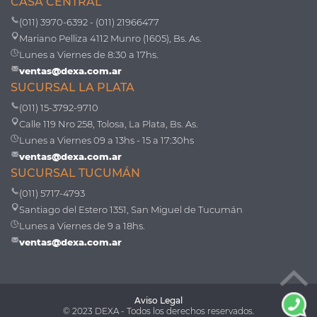
CASA CENTRAL
(011) 3970-6392 - (011) 21966477
Mariano Pelliza 4112 Munro (1605), Bs. As.
Lunes a Viernes de 8:30 a 17hs.
ventas@dexa.com.ar
SUCURSAL LA PLATA
(011) 15-3792-9710
Calle 119 Nro 258, Tolosa, La Plata, Bs. As.
Lunes a Viernes 09 a 13hs - 15 a 17:30hs
ventas@dexa.com.ar
SUCURSAL TUCUMÁN
(011) 5717-4793
Santiago del Estero 1351, San Miguel de Tucumán
Lunes a Viernes de 9 a 18hs.
ventas@dexa.com.ar
Aviso Legal
© 2023 DEXA - Todos los derechos reservados.