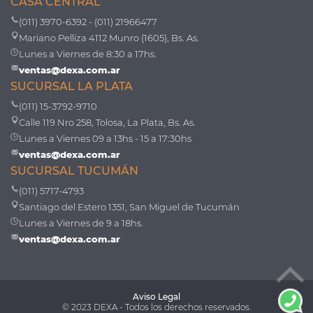
CASA CENTRAL
(011) 3970-6392 - (011) 21966477
Mariano Pelliza 4112 Munro (1605), Bs. As.
Lunes a Viernes de 8:30 a 17hs.
ventas@dexa.com.ar
SUCURSAL LA PLATA
(011) 15-3792-9710
Calle 119 Nro 258, Tolosa, La Plata, Bs. As.
Lunes a Viernes 09 a 13hs - 15 a 17:30hs
ventas@dexa.com.ar
SUCURSAL TUCUMÁN
(011) 5717-4793
Santiago del Estero 1351, San Miguel de Tucumán
Lunes a Viernes de 9 a 18hs.
ventas@dexa.com.ar
Aviso Legal
© 2023 DEXA - Todos los derechos reservados.