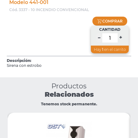
Modelo 441-001
Cód. 3337 - 10 INCENDIO CONVENCIONAL
COMPRAR
CANTIDAD
+
–
Hay
1
en el carrito
Descripción:
Sirena con estrobo
Productos
Relacionados
Tenemos stock permanente.