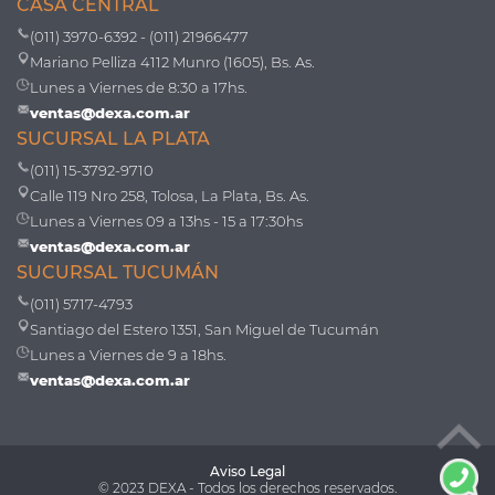
CASA CENTRAL
(011) 3970-6392 - (011) 21966477
Mariano Pelliza 4112 Munro (1605), Bs. As.
Lunes a Viernes de 8:30 a 17hs.
ventas@dexa.com.ar
SUCURSAL LA PLATA
(011) 15-3792-9710
Calle 119 Nro 258, Tolosa, La Plata, Bs. As.
Lunes a Viernes 09 a 13hs - 15 a 17:30hs
ventas@dexa.com.ar
SUCURSAL TUCUMÁN
(011) 5717-4793
Santiago del Estero 1351, San Miguel de Tucumán
Lunes a Viernes de 9 a 18hs.
ventas@dexa.com.ar
Aviso Legal
© 2023 DEXA - Todos los derechos reservados.