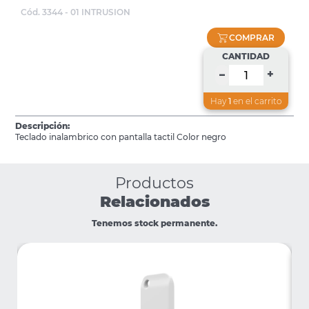
Cód. 3344 - 01 INTRUSION
COMPRAR
CANTIDAD
+
–
Hay
1
en el carrito
Descripción:
Teclado inalambrico con pantalla tactil Color negro
Productos
Relacionados
Tenemos stock permanente.