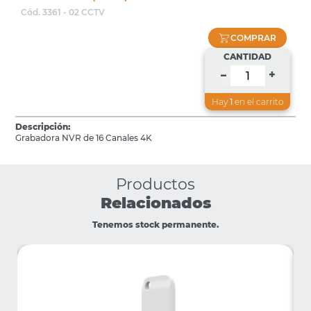
Cód. 3361 - 02 CCTV
COMPRAR
CANTIDAD
+
–
Hay
1
en el carrito
Descripción:
Grabadora NVR de 16 Canales 4K
Productos
Relacionados
Tenemos stock permanente.