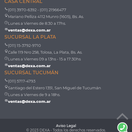
CASA CENTRAL
(011) 3970-6392 - (011) 21966477
Mariano Pelliza 4112 Munro (1605), Bs. As.
Lunes a Viernes de 8:30 a 17hs.
ventas@dexa.com.ar
SUCURSAL LA PLATA
(011) 15-3792-9710
Calle 119 Nro 258, Tolosa, La Plata, Bs. As.
Lunes a Viernes 09 a 13hs - 15 a 17:30hs
ventas@dexa.com.ar
SUCURSAL TUCUMÁN
(011) 5717-4793
Santiago del Estero 1351, San Miguel de Tucumán
Lunes a Viernes de 9 a 18hs.
ventas@dexa.com.ar
Aviso Legal
© 2023 DEXA - Todos los derechos reservados.