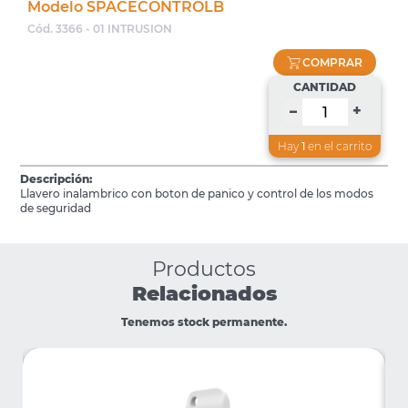
Modelo SPACECONTROLB
Cód. 3366 - 01 INTRUSION
COMPRAR
CANTIDAD
+
–
Hay
1
en el carrito
Descripción:
Llavero inalambrico con boton de panico y control de los modos
de seguridad
Productos
Relacionados
Tenemos stock permanente.