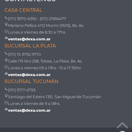
CASA CENTRAL
(011) 3970-6392 - (011) 21966477
Mariano Pelliza 4112 Munro (1605), Bs. As.
Lunes a Viernes de 8:30 a 17hs.
ventas@dexa.com.ar
SUCURSAL LA PLATA
(011) 15-3792-9710
Calle 119 Nro 258, Tolosa, La Plata, Bs. As.
Lunes a Viernes 09 a 13hs - 15 a 17:30hs
ventas@dexa.com.ar
SUCURSAL TUCUMÁN
(011) 5717-4793
Santiago del Estero 1351, San Miguel de Tucumán
Lunes a Viernes de 9 a 18hs.
ventas@dexa.com.ar