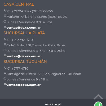
CASA CENTRAL
(011) 3970-6392 - (011) 21966477
Mariano Pelliza 4112 Munro (1605), Bs. As.
Lunes a Viernes de 8:30 a 17hs.
ventas@dexa.com.ar
SUCURSAL LA PLATA
(011) 15-3792-9710
Calle 119 Nro 258, Tolosa, La Plata, Bs. As.
Lunes a Viernes 09 a 13hs - 15 a 17:30hs
ventas@dexa.com.ar
SUCURSAL TUCUMÁN
(011) 5717-4793
Santiago del Estero 1351, San Miguel de Tucumán
Lunes a Viernes de 9 a 18hs.
ventas@dexa.com.ar
Aviso Legal