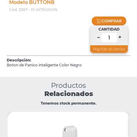
Modelo BUTTONB
Cód. 3367 - 01 INTRUSION
COMPRAR
CANTIDAD
+
–
Hay
1
en el carrito
Descripción:
Boton de Panico inteligente Color Negro
Productos
Relacionados
Tenemos stock permanente.