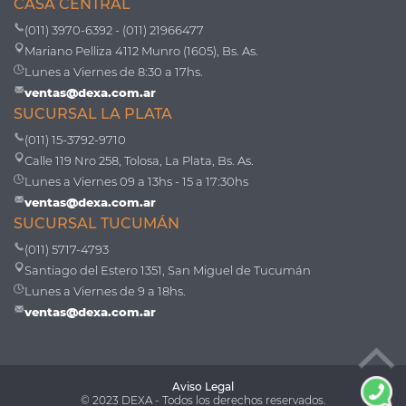
CASA CENTRAL
(011) 3970-6392 - (011) 21966477
Mariano Pelliza 4112 Munro (1605), Bs. As.
Lunes a Viernes de 8:30 a 17hs.
ventas@dexa.com.ar
SUCURSAL LA PLATA
(011) 15-3792-9710
Calle 119 Nro 258, Tolosa, La Plata, Bs. As.
Lunes a Viernes 09 a 13hs - 15 a 17:30hs
ventas@dexa.com.ar
SUCURSAL TUCUMÁN
(011) 5717-4793
Santiago del Estero 1351, San Miguel de Tucumán
Lunes a Viernes de 9 a 18hs.
ventas@dexa.com.ar
Aviso Legal
© 2023 DEXA - Todos los derechos reservados.