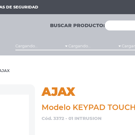
MAS DE SEGURIDAD
BUSCAR PRODUCTO:
Cargando...
Cargando...
Cargan
AJAX
AJAX
Modelo KEYPAD TOUC
Cód. 3372 - 01 INTRUSION