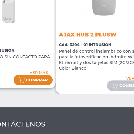
AJAX HUB 2 PLUSW
Cód. 3294 - 01 INTRUSION
TRUSION
Panel de control inalambrico con 
O SIN CONTACTO PARA
para la fotoverificacion. Admite WI-
Ethernet y dos tarjetas SIM (2G/3G
Color Blanco
VER MÁS
VE
COMPRAR
CONSU
ONTÁCTENOS