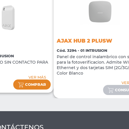
AJAX HUB 2 PLUSW
Cód. 3294 - 01 INTRUSION
TRUSION
Panel de control inalambrico con 
O SIN CONTACTO PARA
para la fotoverificacion. Admite WI-
Ethernet y dos tarjetas SIM (2G/3G
Color Blanco
VER MÁS
VE
COMPRAR
CONSU
ONTÁCTENOS