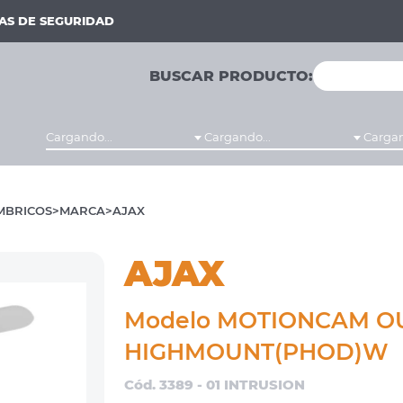
MAS DE SEGURIDAD
BUSCAR PRODUCTO:
Cargando...
Cargando...
Cargan
MBRICOS
MARCA
AJAX
AJAX
Modelo MOTIONCAM 
HIGHMOUNT(PHOD)W
Cód. 3389 - 01 INTRUSION