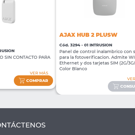
AJAX HUB 2 PLUSW
Cód. 3294 - 01 INTRUSION
TRUSION
Panel de control inalambrico con 
O SIN CONTACTO PARA
para la fotoverificacion. Admite WI-
Ethernet y dos tarjetas SIM (2G/3G
Color Blanco
VER MÁS
VE
COMPRAR
CONSU
ONTÁCTENOS