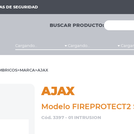
MAS DE SEGURIDAD
BUSCAR PRODUCTO:
Cargando...
Cargando...
Cargan
MBRICOS
MARCA
AJAX
AJAX
Modelo FIREPROTECT2
Cód. 3397 - 01 INTRUSION