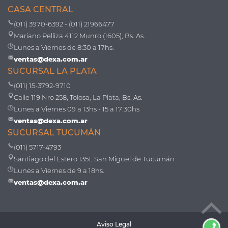
CASA CENTRAL
(011) 3970-6392 - (011) 21966477
Mariano Pelliza 4112 Munro (1605), Bs. As.
Lunes a Viernes de 8:30 a 17hs.
ventas@dexa.com.ar
SUCURSAL LA PLATA
(011) 15-3792-9710
Calle 119 Nro 258, Tolosa, La Plata, Bs. As.
Lunes a Viernes 09 a 13hs - 15 a 17:30hs
ventas@dexa.com.ar
SUCURSAL TUCUMÁN
(011) 5717-4793
Santiago del Estero 1351, San Miguel de Tucumán
Lunes a Viernes de 9 a 18hs.
ventas@dexa.com.ar
Aviso Legal