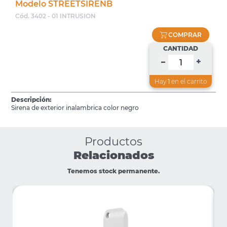
Modelo STREETSIRENB
Cód. 3402 - 01 INTRUSION
COMPRAR
CANTIDAD
+
–
Hay
1
en el carrito
Descripción:
Sirena de exterior inalambrica color negro
Productos
Relacionados
Tenemos stock permanente.