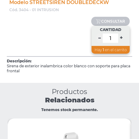
Modelo STREETSIREN DOUBLEDECKW
Cód. 3404 - 01 INTRUSION
CONSULTAR
CANTIDAD
+
–
Hay
1
en el carrito
Descripción:
Sirena de exterior inalambrica color blanco con soporte para placa
frontal
Productos
Relacionados
Tenemos stock permanente.