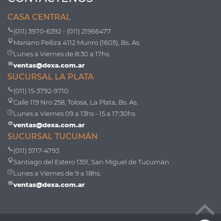
CASA CENTRAL
(011) 3970-6392 - (011) 21966477
Mariano Pelliza 4112 Munro (1605), Bs. As.
Lunes a Viernes de 8:30 a 17hs.
ventas@dexa.com.ar
SUCURSAL LA PLATA
(011) 15-3792-9710
Calle 119 Nro 258, Tolosa, La Plata, Bs. As.
Lunes a Viernes 09 a 13hs - 15 a 17:30hs
ventas@dexa.com.ar
SUCURSAL TUCUMÁN
(011) 5717-4793
Santiago del Estero 1351, San Miguel de Tucumán
Lunes a Viernes de 9 a 18hs.
ventas@dexa.com.ar