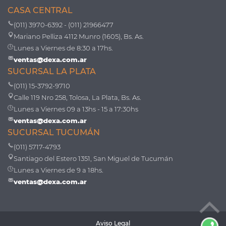
CASA CENTRAL
(011) 3970-6392 - (011) 21966477
Mariano Pelliza 4112 Munro (1605), Bs. As.
Lunes a Viernes de 8:30 a 17hs.
ventas@dexa.com.ar
SUCURSAL LA PLATA
(011) 15-3792-9710
Calle 119 Nro 258, Tolosa, La Plata, Bs. As.
Lunes a Viernes 09 a 13hs - 15 a 17:30hs
ventas@dexa.com.ar
SUCURSAL TUCUMÁN
(011) 5717-4793
Santiago del Estero 1351, San Miguel de Tucumán
Lunes a Viernes de 9 a 18hs.
ventas@dexa.com.ar
Aviso Legal