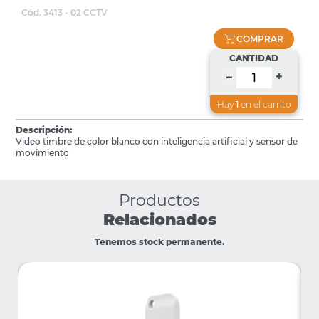
Cód. 3413 - 02 CCTV
COMPRAR
CANTIDAD
+
–
Hay
1
en el carrito
Descripción:
Video timbre de color blanco con inteligencia artificial y sensor de
movimiento
Productos
Relacionados
Tenemos stock permanente.