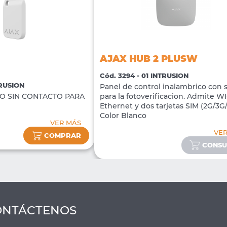
AJAX HUB 2 PLUSW
Cód. 3294 - 01 INTRUSION
TRUSION
Panel de control inalambrico con 
O SIN CONTACTO PARA
para la fotoverificacion. Admite WI-
Ethernet y dos tarjetas SIM (2G/3G
Color Blanco
VER MÁS
VE
COMPRAR
CONSU
ONTÁCTENOS