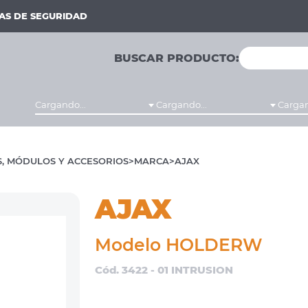
MAS DE SEGURIDAD
BUSCAR PRODUCTO:
Cargando...
Cargando...
Cargan
, MÓDULOS Y ACCESORIOS
MARCA
AJAX
AJAX
Modelo HOLDERW
Cód. 3422 - 01 INTRUSION