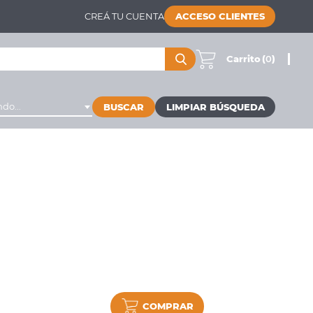
CREÁ TU CUENTA
ACCESO CLIENTES
Carrito
(
0
)
do...
BUSCAR
COMPRAR