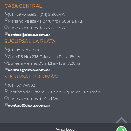
CASA CENTRAL
(011) 3970-6392 - (011) 21966477
Mariano Pelliza 4112 Munro (1605), Bs. As.
Lunes a Viernes de 8:30 a 17hs.
ventas@dexa.com.ar
SUCURSAL LA PLATA
(011) 15-3792-9710
Calle 119 Nro 258, Tolosa, La Plata, Bs. As.
Lunes a Viernes 09 a 13hs - 15 a 17:30hs
ventas@dexa.com.ar
SUCURSAL TUCUMÁN
(011) 5717-4793
Santiago del Estero 1351, San Miguel de Tucumán
Lunes a Viernes de 9 a 18hs.
ventas@dexa.com.ar
Aviso Legal