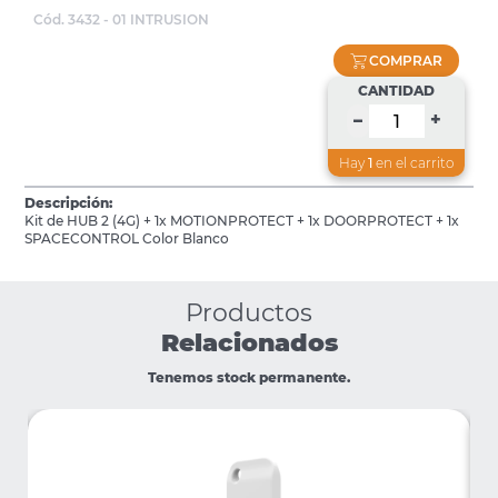
Cód. 3432 - 01 INTRUSION
COMPRAR
CANTIDAD
+
–
Hay
1
en el carrito
Descripción:
Kit de HUB 2 (4G) + 1x MOTIONPROTECT + 1x DOORPROTECT + 1x
SPACECONTROL Color Blanco
Productos
Relacionados
Tenemos stock permanente.