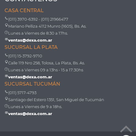
CASA CENTRAL
(011) 3970-6392 - (011) 21966477
Mariano Pelliza 4112 Munro (1605), Bs. As.
Lunes a Viernes de 8:30 a 17hs.
ventas@dexa.com.ar
SUCURSAL LA PLATA
(011) 15-3792-9710
Calle 119 Nro 258, Tolosa, La Plata, Bs. As.
Lunes a Viernes 09 a 13hs - 15 a 17:30hs
ventas@dexa.com.ar
SUCURSAL TUCUMÁN
(011) 5717-4793
Santiago del Estero 1351, San Miguel de Tucumán
Lunes a Viernes de 9 a 18hs.
ventas@dexa.com.ar