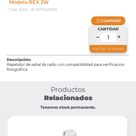
Modelo REX 2W
Cód. 3453 - 01 INTRUSION
COMPRAR
CANTIDAD
+
–
Hay
1
en el carrito
Descripción:
Repetidor de señal de radio con compatibilidad para verificacion
fotografica
Productos
Relacionados
Tenemos stock permanente.