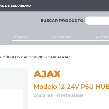
MAS DE SEGURIDAD
BUSCAR PRODUCTO:
Cargando...
Cargando...
Cargan
, MÓDULOS Y ACCESORIOS
MARCA
AJAX
AJAX
Modelo 12-24V PSU HUB
Cód. 3496 - 01 INTRUSION