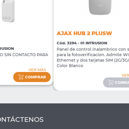
AJAX HUB 2 PLUSW
Cód. 3294 - 01 INTRUSION
TRUSION
Panel de control inalambrico con 
O SIN CONTACTO PARA
para la fotoverificacion. Admite WI-
Ethernet y dos tarjetas SIM (2G/3G
Color Blanco
VER MÁS
VE
COMPRAR
CONSU
ONTÁCTENOS