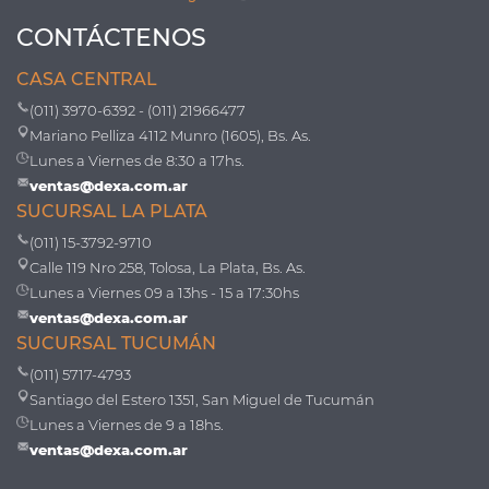
CONTÁCTENOS
CASA CENTRAL
(011) 3970-6392 - (011) 21966477
Mariano Pelliza 4112 Munro (1605), Bs. As.
Lunes a Viernes de 8:30 a 17hs.
ventas@dexa.com.ar
SUCURSAL LA PLATA
(011) 15-3792-9710
Calle 119 Nro 258, Tolosa, La Plata, Bs. As.
Lunes a Viernes 09 a 13hs - 15 a 17:30hs
ventas@dexa.com.ar
SUCURSAL TUCUMÁN
(011) 5717-4793
Santiago del Estero 1351, San Miguel de Tucumán
Lunes a Viernes de 9 a 18hs.
ventas@dexa.com.ar