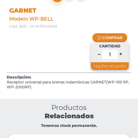
GARNET
Modelo WP-BELL
Cód. 3521 - 01 INTRUSION
COMPRAR
CANTIDAD
+
–
Hay
1
en el carrito
Descripción:
Receptor universal para sirenas inalambricas GARNET(WP-100 RF,
WP-2000RF)
Productos
Relacionados
Tenemos stock permanente.