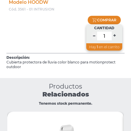
Modelo HOODW
Cód. 3561 - 01 INTRUSION
COMPRAR
CANTIDAD
+
–
Hay
1
en el carrito
Descripción:
Cubierta protectora de lluvia color blanco para motionprotect
outdoor
Productos
Relacionados
Tenemos stock permanente.