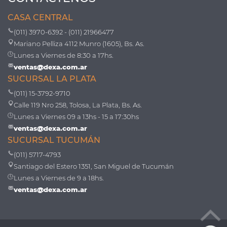
CASA CENTRAL
(011) 3970-6392 - (011) 21966477
Mariano Pelliza 4112 Munro (1605), Bs. As.
Lunes a Viernes de 8:30 a 17hs.
ventas@dexa.com.ar
SUCURSAL LA PLATA
(011) 15-3792-9710
Calle 119 Nro 258, Tolosa, La Plata, Bs. As.
Lunes a Viernes 09 a 13hs - 15 a 17:30hs
ventas@dexa.com.ar
SUCURSAL TUCUMÁN
(011) 5717-4793
Santiago del Estero 1351, San Miguel de Tucumán
Lunes a Viernes de 9 a 18hs.
ventas@dexa.com.ar