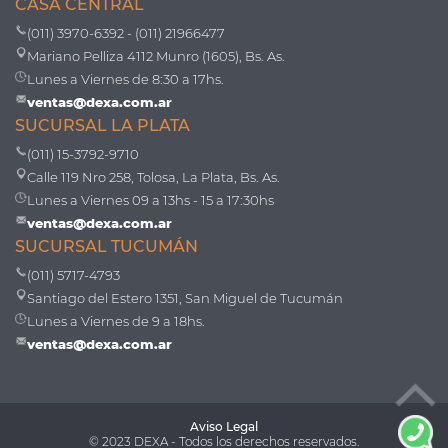
CASA CENTRAL
(011) 3970-6392 - (011) 21966477
Mariano Pelliza 4112 Munro (1605), Bs. As.
Lunes a Viernes de 8:30 a 17hs.
ventas@dexa.com.ar
SUCURSAL LA PLATA
(011) 15-3792-9710
Calle 119 Nro 258, Tolosa, La Plata, Bs. As.
Lunes a Viernes 09 a 13hs - 15 a 17:30hs
ventas@dexa.com.ar
SUCURSAL TUCUMÁN
(011) 5717-4793
Santiago del Estero 1351, San Miguel de Tucumán
Lunes a Viernes de 9 a 18hs.
ventas@dexa.com.ar
Aviso Legal
© 2023 DEXA - Todos los derechos reservados.