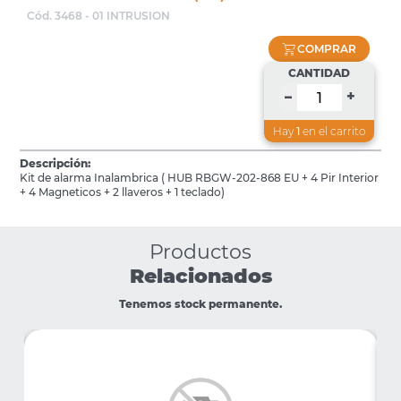
Cód. 3468 - 01 INTRUSION
COMPRAR
CANTIDAD
+
–
Hay
1
en el carrito
Descripción:
Kit de alarma Inalambrica ( HUB RBGW-202-868 EU + 4 Pir Interior
+ 4 Magneticos + 2 llaveros + 1 teclado)
Productos
Relacionados
Tenemos stock permanente.