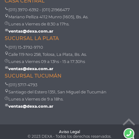
CASA CENTRAL
(011) 3970-6392 - (011) 21966477
Mariano Pelliza 4112 Munro (1605), Bs. As.
Lunes a Viernes de 8:30 a 17hs.
ventas@dexa.com.ar
SUCURSAL LA PLATA
(011) 15-3792-9710
Calle 119 Nro 258, Tolosa, La Plata, Bs. As.
Lunes a Viernes 09 a 13hs - 15 a 17:30hs
ventas@dexa.com.ar
SUCURSAL TUCUMÁN
(011) 5717-4793
Santiago del Estero 1351, San Miguel de Tucumán
Lunes a Viernes de 9 a 18hs.
ventas@dexa.com.ar
Aviso Legal
© 2023 DEXA - Todos los derechos reservados.