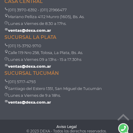
CASA CENTRAL
(011) 3970-6392 - (011) 21966477
Mariano Pelliza 4112 Munro (1605), Bs. As.
Lunes a Viernes de 8:30 a 17hs.
ventas@dexa.com.ar
SUCURSAL LA PLATA
(011) 15-3792-9710
Calle 119 Nro 258, Tolosa, La Plata, Bs. As.
Lunes a Viernes 09 a 13hs - 15 a 17:30hs
ventas@dexa.com.ar
SUCURSAL TUCUMÁN
(011) 5717-4793
Santiago del Estero 1351, San Miguel de Tucumán
Lunes a Viernes de 9 a 18hs.
ventas@dexa.com.ar
Aviso Legal
© 2023 DEXA - Todos los derechos reservados.