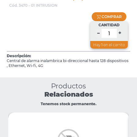
Cód. 3470 - 01 INTRUSION
COMPRAR
CANTIDAD
+
–
Hay
1
en el carrito
Descripción:
Central de alarma inalambrica bi-direccional hasta 128 dispositivos
, Ethernet, Wi-fi, 4G
Productos
Relacionados
Tenemos stock permanente.