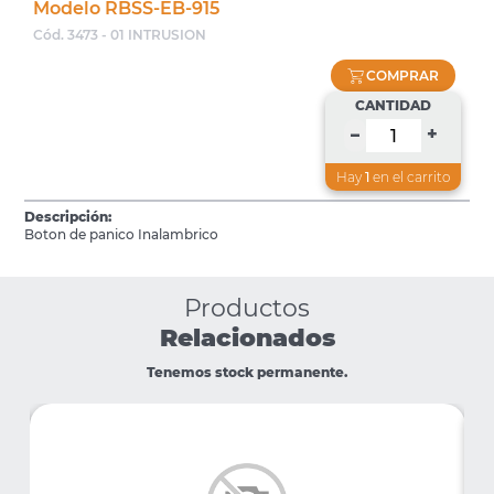
Modelo RBSS-EB-915
Cód. 3473 - 01 INTRUSION
COMPRAR
CANTIDAD
+
–
Hay
1
en el carrito
Descripción:
Boton de panico Inalambrico
Productos
Relacionados
Tenemos stock permanente.