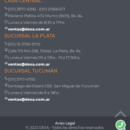
CASA CENTRAL
(011) 3970-6392 - (011) 21966477
Mariano Pelliza 4112 Munro (1605), Bs. As.
Lunes a Viernes de 8:30 a 17hs.
ventas@dexa.com.ar
SUCURSAL LA PLATA
(011) 15-3792-9710
Calle 119 Nro 258, Tolosa, La Plata, Bs. As.
Lunes a Viernes 09 a 13hs - 15 a 17:30hs
ventas@dexa.com.ar
SUCURSAL TUCUMÁN
(011) 5717-4793
Santiago del Estero 1351, San Miguel de Tucumán
Lunes a Viernes de 9 a 18hs.
ventas@dexa.com.ar
Aviso Legal
© 2023 DEXA - Todos los derechos reservados.