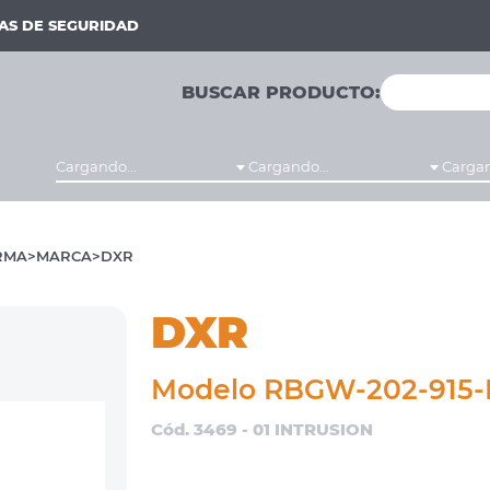
MAS DE SEGURIDAD
BUSCAR PRODUCTO:
Cargando...
Cargando...
Cargan
RMA
MARCA
DXR
DXR
Modelo RBGW-202-915-
Cód. 3469 - 01 INTRUSION