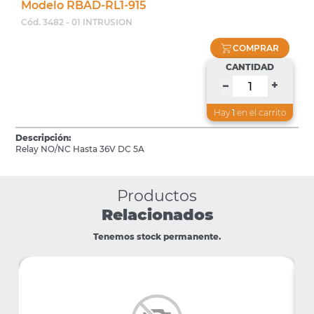
Modelo RBAD-RL1-915
Cód. 3482 - 01 INTRUSION
COMPRAR
CANTIDAD
+
–
Hay
1
en el carrito
Descripción:
Relay NO/NC Hasta 36V DC 5A
Productos
Relacionados
Tenemos stock permanente.