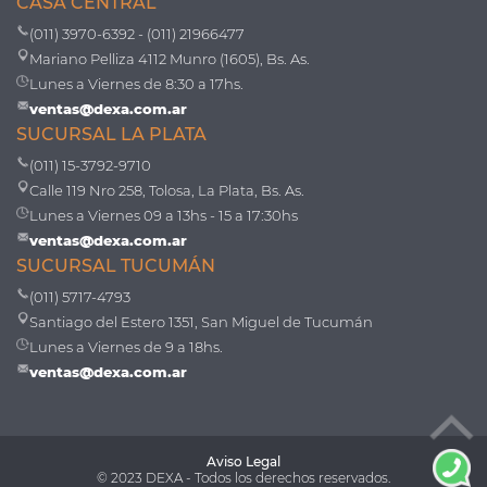
CASA CENTRAL
(011) 3970-6392 - (011) 21966477
Mariano Pelliza 4112 Munro (1605), Bs. As.
Lunes a Viernes de 8:30 a 17hs.
ventas@dexa.com.ar
SUCURSAL LA PLATA
(011) 15-3792-9710
Calle 119 Nro 258, Tolosa, La Plata, Bs. As.
Lunes a Viernes 09 a 13hs - 15 a 17:30hs
ventas@dexa.com.ar
SUCURSAL TUCUMÁN
(011) 5717-4793
Santiago del Estero 1351, San Miguel de Tucumán
Lunes a Viernes de 9 a 18hs.
ventas@dexa.com.ar
Aviso Legal
© 2023 DEXA - Todos los derechos reservados.