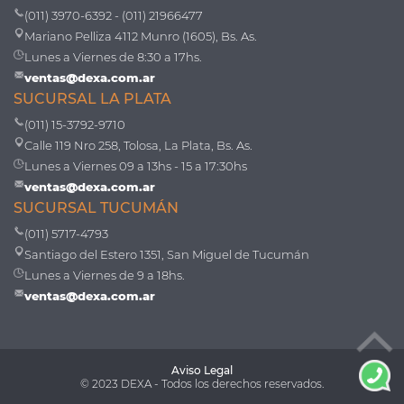
(011) 3970-6392 - (011) 21966477
Mariano Pelliza 4112 Munro (1605), Bs. As.
Lunes a Viernes de 8:30 a 17hs.
ventas@dexa.com.ar
SUCURSAL LA PLATA
(011) 15-3792-9710
Calle 119 Nro 258, Tolosa, La Plata, Bs. As.
Lunes a Viernes 09 a 13hs - 15 a 17:30hs
ventas@dexa.com.ar
SUCURSAL TUCUMÁN
(011) 5717-4793
Santiago del Estero 1351, San Miguel de Tucumán
Lunes a Viernes de 9 a 18hs.
ventas@dexa.com.ar
Aviso Legal
© 2023 DEXA - Todos los derechos reservados.